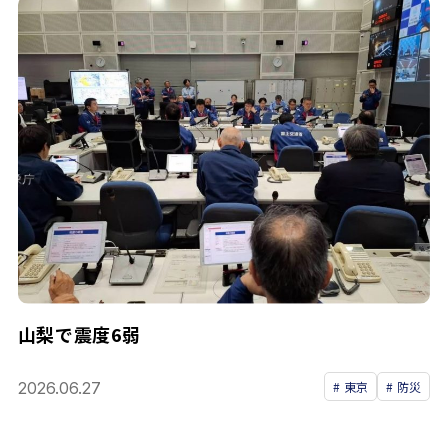
山梨で震度6弱
2026.06.27
東京
防災