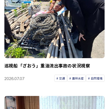
巡視船「ざおう」重油流出事故の状況視察
2026.07.07
交通
農林水産
自然環境