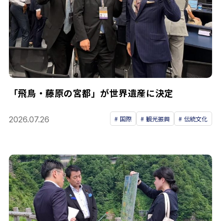
「飛鳥・藤原の宮都」が世界遺産に決定
2026.07.26
国際
観光振興
伝統文化