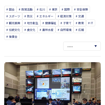
国会
政党活動
石川
東京
国際
安全保障
スポーツ
防災
エネルギー
経済対策
交通
観光振興
地方創生
健康福祉
子育て
教育
IT
伝統文化
食文化
農林水産
自然環境
広報
後援会