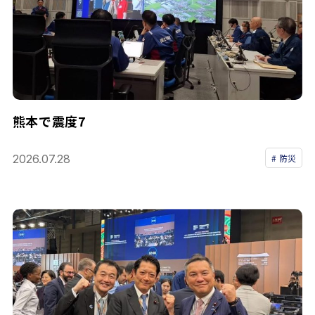
熊本で震度7
2026.07.28
防災