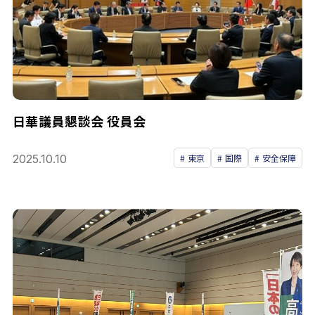
日華議員懇談会 役員会
2025.10.10
東京
国際
安全保障