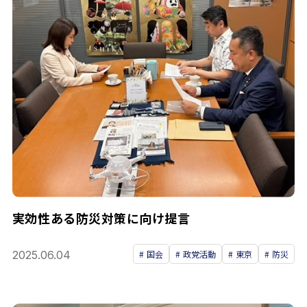
実効性ある防災対策に向け提言
2025.06.04
国会
政党活動
東京
防災