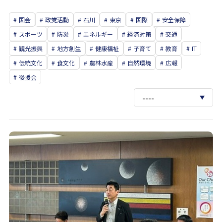
国会
政党活動
石川
東京
国際
安全保障
スポーツ
防災
エネルギー
経済対策
交通
観光振興
地方創生
健康福祉
子育て
教育
IT
伝統文化
食文化
農林水産
自然環境
広報
後援会