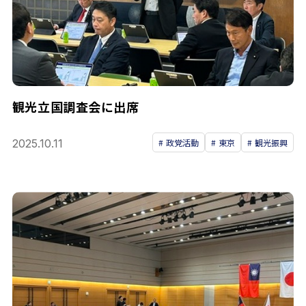
観光立国調査会に出席
2025.10.11
政党活動
東京
観光振興